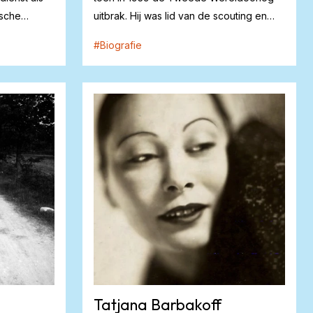
ische
uitbrak. Hij was lid van de scouting en
hield...
#
Biografie
Tatjana Barbakoff