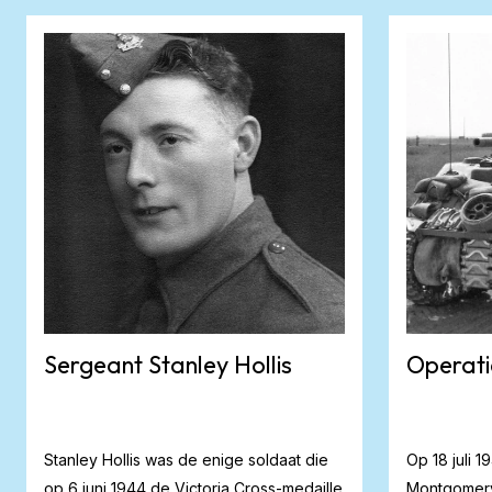
Sergeant Stanley Hollis
Operat
Stanley Hollis was de enige soldaat die
Op 18 juli 
op 6 juni 1944 de Victoria Cross-medaille
Montgomery