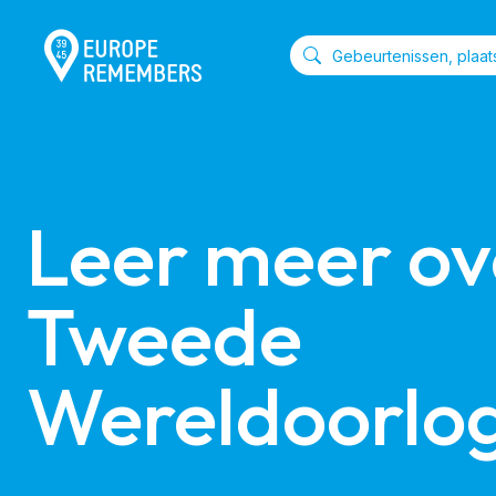
Leer meer ove
Tweede 
Wereldoorlo