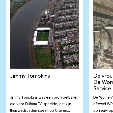
Jimmy Tompkins
De vrou
De Wome
Service
Jimmy Tompkins was een profvoetballer
De Women's
die voor Fulham FC speelde, dat zijn
oftewel WR
thuiswedstrijden speelt op Craven
opnieuw op