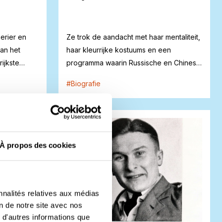
erier en
Ze trok de aandacht met haar mentaliteit,
an het
haar kleurrijke kostuums en een
ijkste
programma waarin Russische en Chinese
dansen w...
#
Biografie
À propos des cookies
nnalités relatives aux médias
on de notre site avec nos
 d'autres informations que