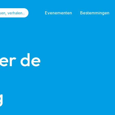
Evenementen
Bestemmingen
r de 
g