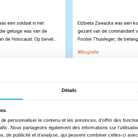
was een soldaat in het
Elżbieta Zawacka was een ko
die getuige was van de
gezant van de commandant v
an de Holocaust. Op bevel
Poolse Thuisleger, de belangr
mandan...
verzetsbeweging...
#
Biografie
Détails
ies.
e personnaliser le contenu et les annonces, d'offrir des fonctio
rafic. Nous partageons également des informations sur l'utilisati
, de publicité et d'analyse, qui peuvent combiner celles-ci avec