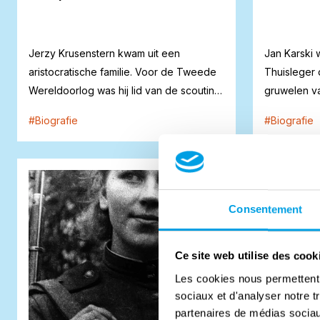
Jerzy Krusenstern kwam uit een
Jan Karski 
aristocratische familie. Voor de Tweede
Thuisleger 
Wereldoorlog was hij lid van de scouting.
gruwelen v
Dit ble...
van de com
#
Biografie
#
Biografie
Consentement
Ce site web utilise des cook
Les cookies nous permettent d
sociaux et d'analyser notre t
partenaires de médias sociaux