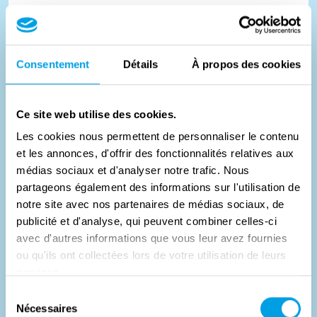
Toen D-Day naderde, werd Kent het decor van een van
de grootste misleidingplannen uit de oorlog, Operatie
Consentement
Détails
À propos des cookies
Fortitude Sout...
#
Verhaallijn
Ce site web utilise des cookies.
Les cookies nous permettent de personnaliser le contenu
et les annonces, d'offrir des fonctionnalités relatives aux
médias sociaux et d'analyser notre trafic. Nous
partageons également des informations sur l'utilisation de
notre site avec nos partenaires de médias sociaux, de
publicité et d'analyse, qui peuvent combiner celles-ci
avec d'autres informations que vous leur avez fournies
ou qu'ils ont collectées lors de votre utilisation de leurs
services.
Sélection
Nécessaires
du