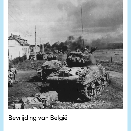
Bevrijding van België