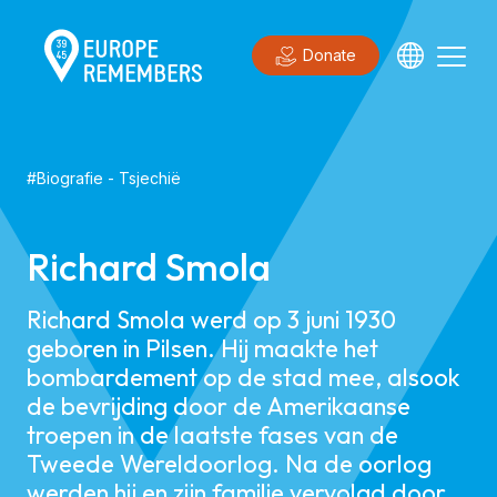
Donate
#
Biografie
-
Tsjechië
Richard Smola
Richard Smola werd op 3 juni 1930
geboren in Pilsen. Hij maakte het
bombardement op de stad mee, alsook
de bevrijding door de Amerikaanse
troepen in de laatste fases van de
Tweede Wereldoorlog. Na de oorlog
werden hij en zijn familie vervolgd door