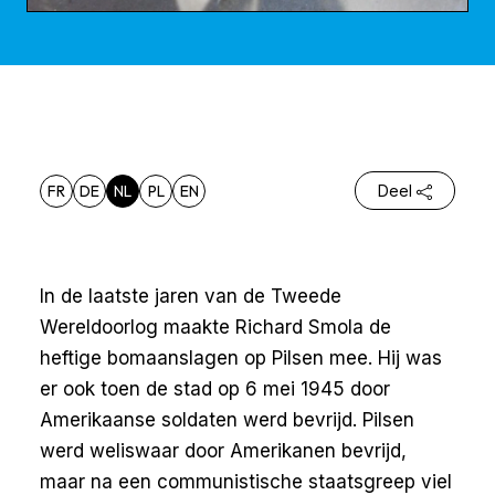
FR
DE
NL
PL
EN
Deel
In de laatste jaren van de Tweede
Wereldoorlog maakte Richard Smola de
heftige bomaanslagen op Pilsen mee. Hij was
er ook toen de stad op 6 mei 1945 door
Amerikaanse soldaten werd bevrijd. Pilsen
werd weliswaar door Amerikanen bevrijd,
maar na een communistische staatsgreep viel