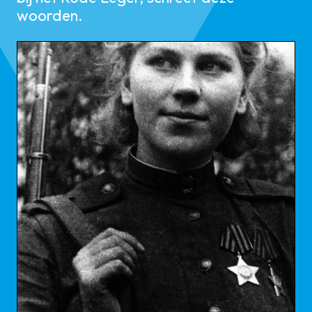
woorden.