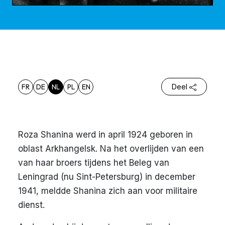
FR
DE
NL
PL
EN
Deel
Roza Shanina werd in april 1924 geboren in
oblast Arkhangelsk. Na het overlijden van een
van haar broers tijdens het Beleg van
Leningrad (nu Sint-Petersburg) in december
1941, meldde Shanina zich aan voor militaire
dienst.