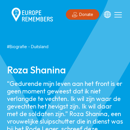
Donate
#
Biografie
-
Duitsland
Roza Shanina
“Gedurende mijn leven aan het front is er
geen moment geweest dat ik niet
verlangde te vechten. Ik wil zijn waar de
gevechten het hevigst zijn. Ik wil daar
met de soldaten zijn.” Roza Shanina, een
vrouwelijke sluipschutter die in dienst was
bij het Rode Leger, schreef deze