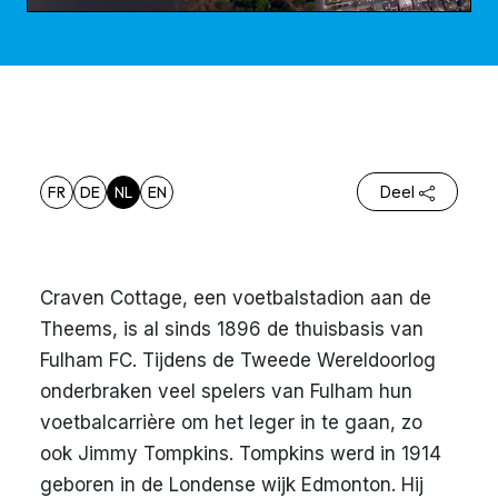
FR
DE
NL
EN
Deel
Craven Cottage, een voetbalstadion aan de
Theems, is al sinds 1896 de thuisbasis van
Fulham FC. Tijdens de Tweede Wereldoorlog
onderbraken veel spelers van Fulham hun
voetbalcarrière om het leger in te gaan, zo
ook Jimmy Tompkins. Tompkins werd in 1914
geboren in de Londense wijk Edmonton. Hij