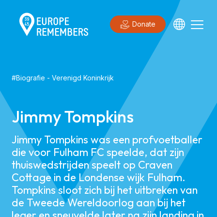
Donate
#
Biografie
-
Verenigd Koninkrijk
Jimmy Tompkins
Jimmy Tompkins was een profvoetballer
die voor Fulham FC speelde, dat zijn
thuiswedstrijden speelt op Craven
Cottage in de Londense wijk Fulham.
Tompkins sloot zich bij het uitbreken van
de Tweede Wereldoorlog aan bij het
leger en sneuvelde later na zijn landing in