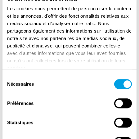
Les cookies nous permettent de personnaliser le contenu
et les annonces, d'offrir des fonctionnalités relatives aux
médias sociaux et d'analyser notre trafic. Nous
partageons également des informations sur l'utilisation de
notre site avec nos partenaires de médias sociaux, de
publicité et d'analyse, qui peuvent combiner celles-ci
avec d'autres informations que vous leur avez fournies
ou qu'ils ont collectées lors de votre utilisation de leurs
services.
Remembrance Day in Amsterdam
Sélection
Nécessaires
du
consentement
Préférences
Statistiques