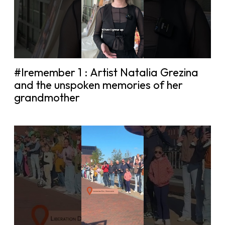
#Iremember 1 : Artist Natalia Grezina
and the unspoken memories of her
grandmother