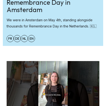
Remembrance Day in
Amsterdam
We were in Amsterdam on May 4th, standing alongside
thousands for Remembrance Day in the Netherlands. 🇳🇱
FR
DE
NL
EN