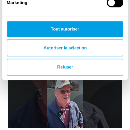
Marketing
Tout autoriser
Victory in Europe Day : May 8, 1945
Autoriser la sélection
Refuser