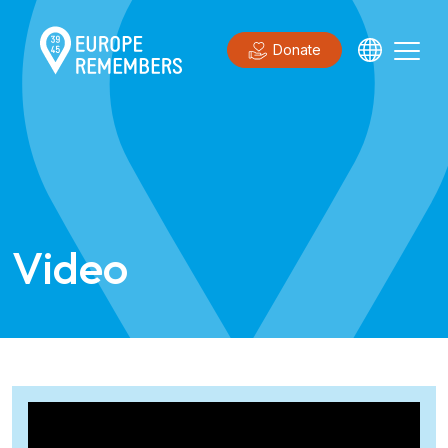
Donate
Video