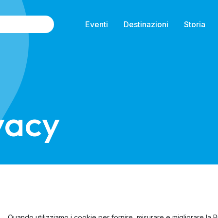
Eventi
Destinazioni
Storia
vacy
Quando utilizziamo i cookie per fornire, misurare e migliorare la P