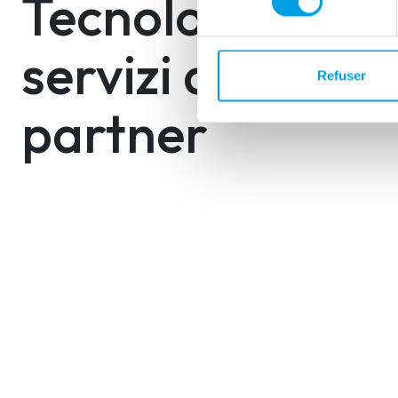
Tecnologie e
servizi dei
Refuser
partner