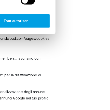
Tout autoriser
buzione di contenuti audio. Su
oundcloud incorporato. Il
soundcloud.com/pages/cookies
emembers,, lavoriamo con
t" per la disattivazione di
rsonalizzazione degli annunci
 annunci Google
nel tuo profilo