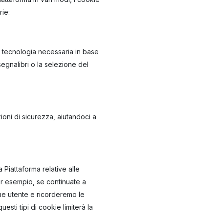
rie:
a tecnologia necessaria in base
segnalibri o la selezione del
oni di sicurezza, aiutandoci a
Piattaforma relative alle
 Per esempio, se continuate a
ome utente e ricorderemo le
sti tipi di cookie limiterà la