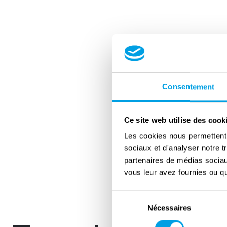
Consentement
Ce site web utilise des cook
Les cookies nous permettent d
sociaux et d'analyser notre t
partenaires de médias sociaux
vous leur avez fournies ou qu'
Sélection
Nécessaires
du
consentement