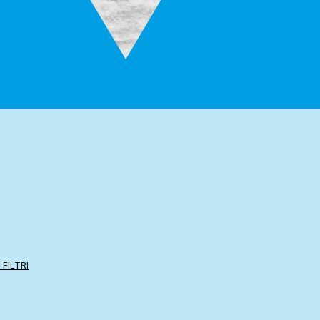
 FILTRI