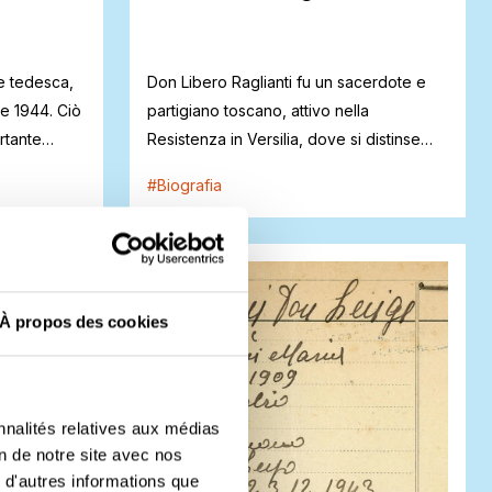
e tedesca,
Don Libero Raglianti fu un sacerdote e
re 1944. Ciò
partigiano toscano, attivo nella
rtante
Resistenza in Versilia, dove si distinse
per l’a...
#
Biografia
À propos des cookies
nnalités relatives aux médias
on de notre site avec nos
 d'autres informations que