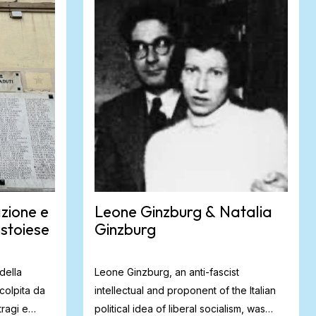
zione e
Leone Ginzburg & Natalia
stoiese
Ginzburg
della
Leone Ginzburg, an anti-fascist
colpita da
intellectual and proponent of the Italian
tragi e
political idea of liberal socialism, was