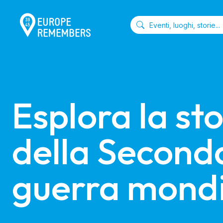
Esplora la sto
della Seconda
guerra mondi