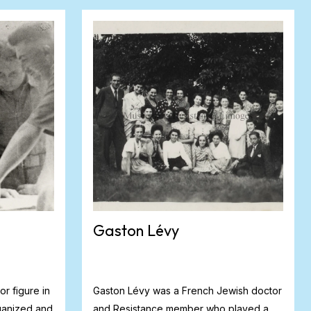
Gaston Lévy
r figure in
Gaston Lévy was a French Jewish doctor
ganized and
and Resistance member who played a