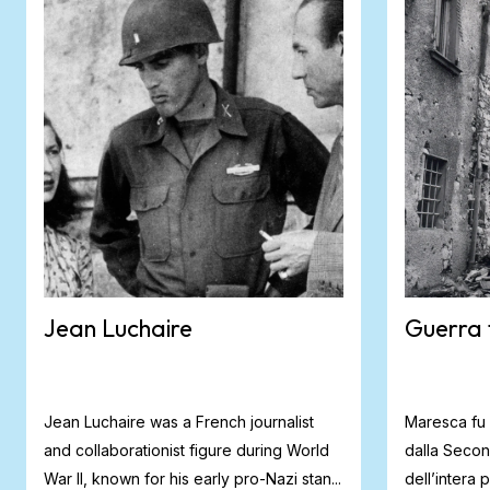
Jean Luchaire
Guerra 
Jean Luchaire was a French journalist
Maresca fu 
and collaborationist figure during World
dalla Seco
War II, known for his early pro-Nazi stan...
dell’intera 