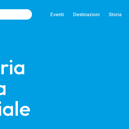
Eventi
Destinazioni
Storia
ria 
 
ale