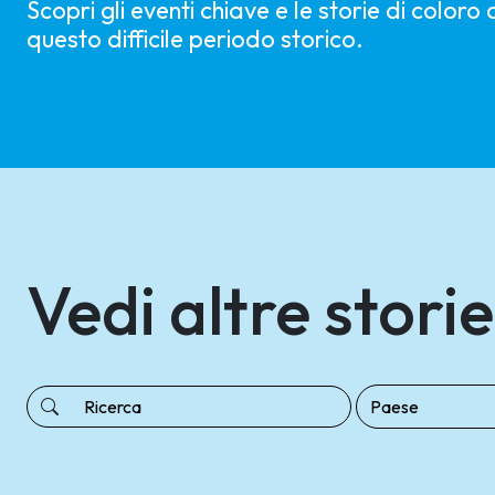
Scopri gli eventi chiave e le storie di coloro
questo difficile periodo storico.
Vedi altre storie