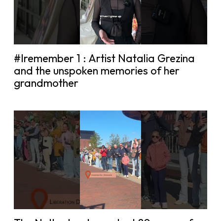
#Iremember 1 : Artist Natalia Grezina
and the unspoken memories of her
grandmother