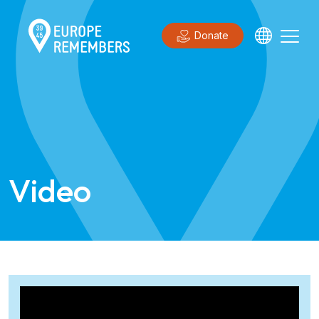
Donate
Video