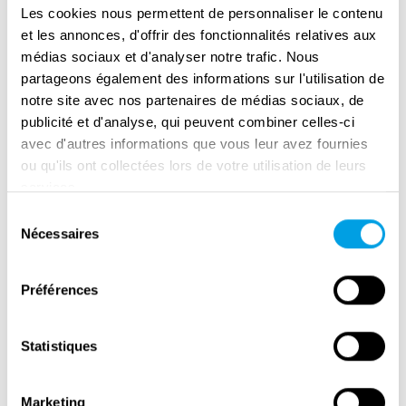
Les cookies nous permettent de personnaliser le contenu
et les annonces, d'offrir des fonctionnalités relatives aux
médias sociaux et d'analyser notre trafic. Nous
partageons également des informations sur l'utilisation de
notre site avec nos partenaires de médias sociaux, de
publicité et d'analyse, qui peuvent combiner celles-ci
avec d'autres informations que vous leur avez fournies
ou qu'ils ont collectées lors de votre utilisation de leurs
services.
Remembrance Day in Amsterdam
Sélection
Nécessaires
du
consentement
Préférences
Statistiques
Marketing