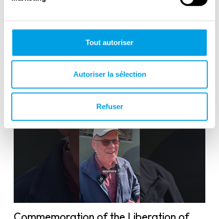
Tout autoriser
Victory in Europe Day : May 8, 1945
Autoriser la sélection
Refuser
Commemoration of the Liberation of