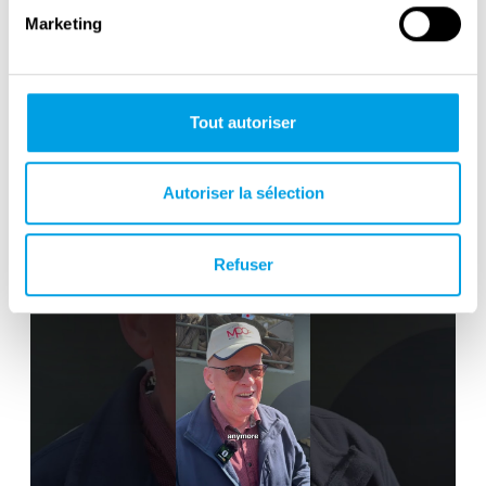
Marketing
Tout autoriser
Victory in Europe Day : May 8, 1945
Autoriser la sélection
Refuser