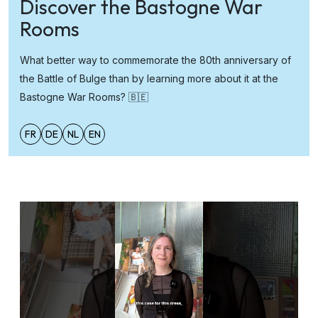
Discover the Bastogne War
Rooms
What better way to commemorate the 80th anniversary of
the Battle of Bulge than by learning more about it at the
Bastogne War Rooms? 🇧🇪
FR
DE
NL
EN