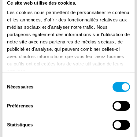
Ce site web utilise des cookies.
Les cookies nous permettent de personnaliser le contenu
et les annonces, d'offrir des fonctionnalités relatives aux
médias sociaux et d'analyser notre trafic. Nous
partageons également des informations sur l'utilisation de
notre site avec nos partenaires de médias sociaux, de
publicité et d'analyse, qui peuvent combiner celles-ci
avec d'autres informations que vous leur avez fournies
ou qu'ils ont collectées lors de votre utilisation de leurs
services.
Sélection
Remembrance Day in Amsterdam
Nécessaires
du
consentement
Préférences
Statistiques