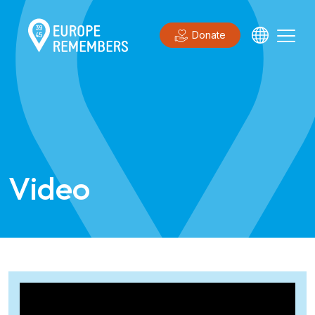
Donate
Video