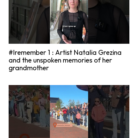
#Iremember 1 : Artist Natalia Grezina
and the unspoken memories of her
grandmother