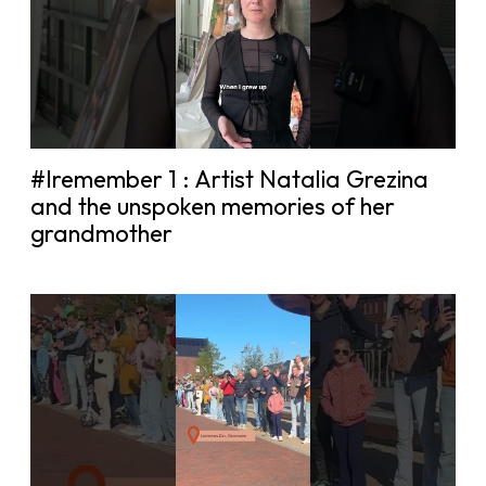
#Iremember 1 : Artist Natalia Grezina
and the unspoken memories of her
grandmother