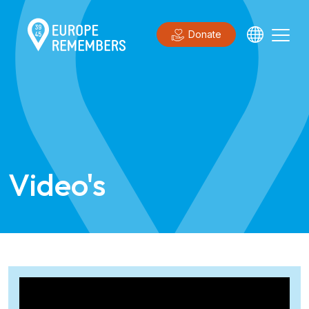
Donate
Video's