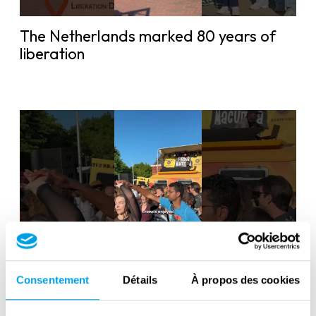
The Netherlands marked 80 years of
liberation
Liberation Day in the Netherlands: 80
Consentement
Détails
À propos des cookies
years of freedom