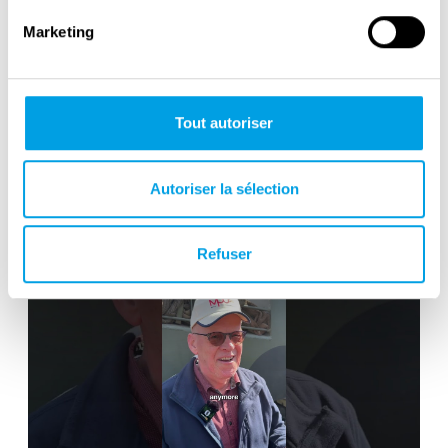
Marketing
Tout autoriser
Victory in Europe Day : May 8, 1945
Autoriser la sélection
Refuser