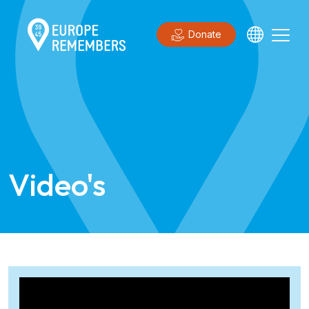
Donate
Video's