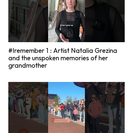
#Iremember 1 : Artist Natalia Grezina
and the unspoken memories of her
grandmother