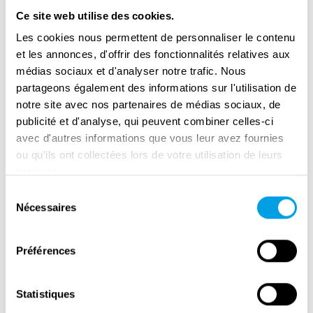
Ce site web utilise des cookies.
Les cookies nous permettent de personnaliser le contenu
et les annonces, d'offrir des fonctionnalités relatives aux
médias sociaux et d'analyser notre trafic. Nous
partageons également des informations sur l'utilisation de
notre site avec nos partenaires de médias sociaux, de
publicité et d'analyse, qui peuvent combiner celles-ci
avec d'autres informations que vous leur avez fournies
ou qu'ils ont collectées lors de votre utilisation de leurs
services.
Remembrance Day in Amsterdam
Sélection
Nécessaires
du
consentement
Préférences
Statistiques