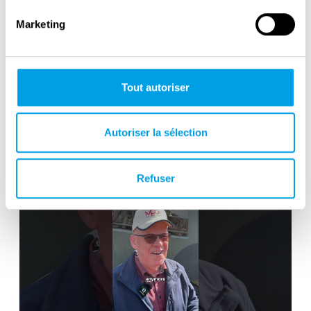
Marketing
Tout autoriser
Victory in Europe Day : May 8, 1945
Autoriser la sélection
Refuser