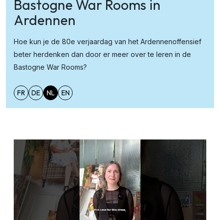
Bastogne War Rooms in
Ardennen
Hoe kun je de 80e verjaardag van het Ardennenoffensief
beter herdenken dan door er meer over te leren in de
Bastogne War Rooms?
FR
DE
NL
EN