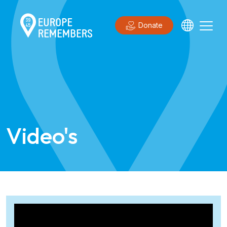
Donate
Video's