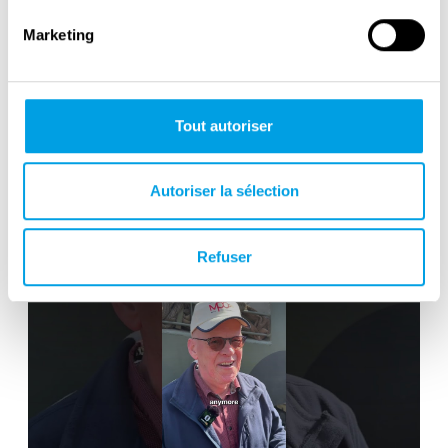
Marketing
Tout autoriser
Victory in Europe Day : May 8, 1945
Autoriser la sélection
Refuser