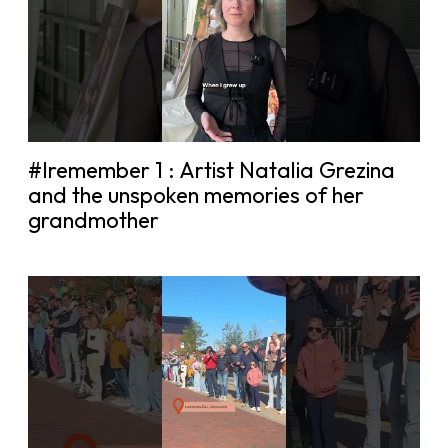
#Iremember 1 : Artist Natalia Grezina
and the unspoken memories of her
grandmother