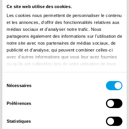
Ce site web utilise des cookies.
Les cookies nous permettent de personnaliser le contenu
et les annonces, d'offrir des fonctionnalités relatives aux
médias sociaux et d'analyser notre trafic. Nous
partageons également des informations sur l'utilisation de
notre site avec nos partenaires de médias sociaux, de
publicité et d'analyse, qui peuvent combiner celles-ci
avec d'autres informations que vous leur avez fournies
ou qu'ils ont collectées lors de votre utilisation de leurs
services.
Remembrance Day in Amsterdam
Sélection
Nécessaires
du
consentement
Préférences
Statistiques