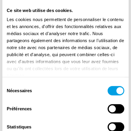
Ce site web utilise des cookies.
Les cookies nous permettent de personnaliser le contenu
et les annonces, d'offrir des fonctionnalités relatives aux
médias sociaux et d'analyser notre trafic. Nous
partageons également des informations sur l'utilisation de
notre site avec nos partenaires de médias sociaux, de
publicité et d'analyse, qui peuvent combiner celles-ci
avec d'autres informations que vous leur avez fournies
ou qu'ils ont collectées lors de votre utilisation de leurs
services.
Sélection
The Gdynia War Museum
Nécessaires
du
consentement
Préférences
Statistiques