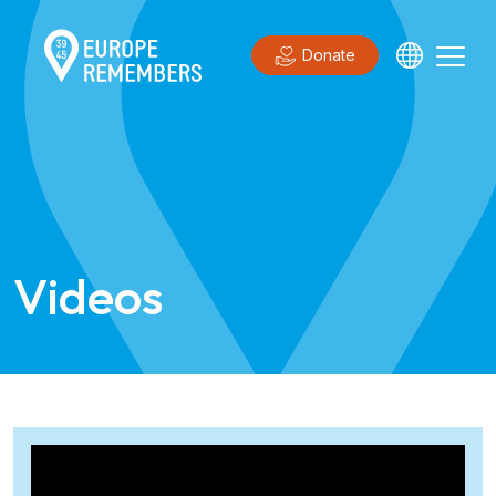
Donate
Videos