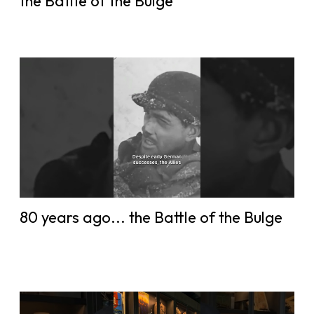
the Battle of the Bulge
80 years ago... the Battle of the Bulge