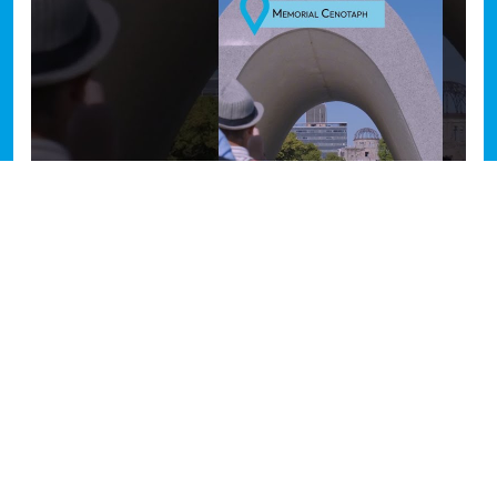
Hiroshima, 80 Jahre später