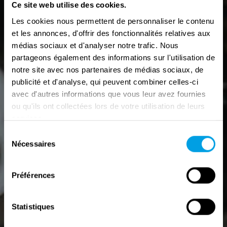
Ce site web utilise des cookies.
Les cookies nous permettent de personnaliser le contenu
et les annonces, d'offrir des fonctionnalités relatives aux
médias sociaux et d'analyser notre trafic. Nous
partageons également des informations sur l'utilisation de
notre site avec nos partenaires de médias sociaux, de
publicité et d'analyse, qui peuvent combiner celles-ci
avec d'autres informations que vous leur avez fournies
ou qu'ils ont collectées lors de votre utilisation de leurs
services.
Sélection
Nécessaires
du
consentement
Préférences
Statistiques