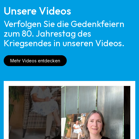
Unsere Videos
Verfolgen Sie die Gedenkfeiern
zum 80. Jahrestag des
Kriegsendes in unseren Videos.
Mehr Videos entdecken