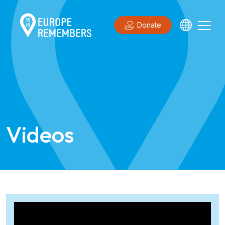
Donate
Videos