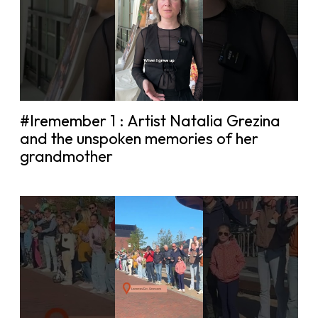
#Iremember 1 : Artist Natalia Grezina
and the unspoken memories of her
grandmother