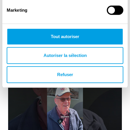
Marketing
Tout autoriser
Victory in Europe Day : May 8, 1945
Autoriser la sélection
Refuser