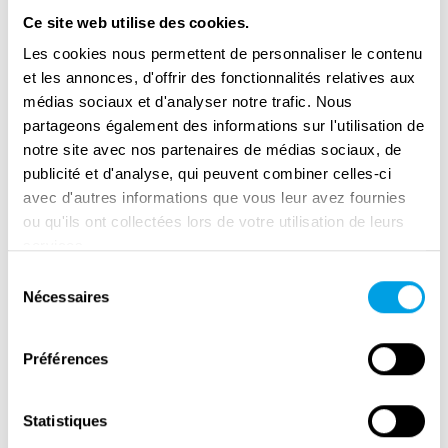
Ce site web utilise des cookies.
Les cookies nous permettent de personnaliser le contenu
et les annonces, d'offrir des fonctionnalités relatives aux
médias sociaux et d'analyser notre trafic. Nous
partageons également des informations sur l'utilisation de
notre site avec nos partenaires de médias sociaux, de
publicité et d'analyse, qui peuvent combiner celles-ci
avec d'autres informations que vous leur avez fournies
ou qu'ils ont collectées lors de votre utilisation de leurs
services.
Remembrance Day in Amsterdam
Sélection
Nécessaires
du
consentement
Préférences
Statistiques