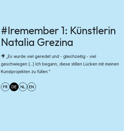
#Iremember 1: Künstlerin
Natalia Grezina
🎥 „Es wurde viel geredet und - gleichzeitig - viel
geschwiegen [...] Ich begann, diese stillen Lücken mit meinen
Kunstprojekten zu füllen.“
FR
DE
NL
EN