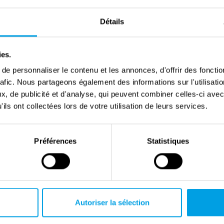
Détails
ies.
e personnaliser le contenu et les annonces, d'offrir des fonctio
rafic. Nous partageons également des informations sur l'utilisati
The Netherlands marked 80 years of
, de publicité et d'analyse, qui peuvent combiner celles-ci avec
liberation
ils ont collectées lors de votre utilisation de leurs services.
Préférences
Statistiques
Autoriser la sélection