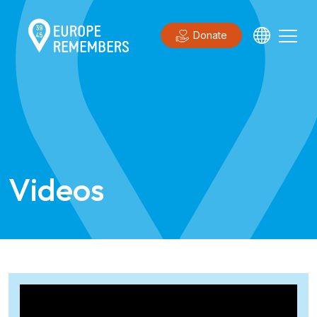
Donate
Videos