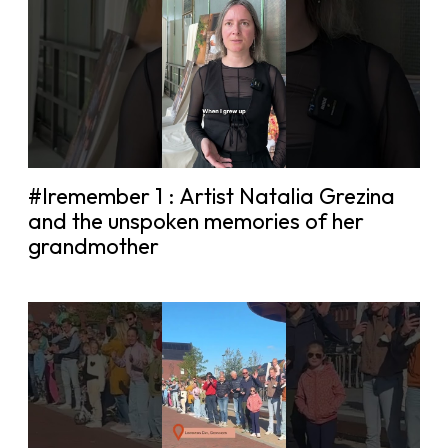
#Iremember 1 : Artist Natalia Grezina
and the unspoken memories of her
grandmother