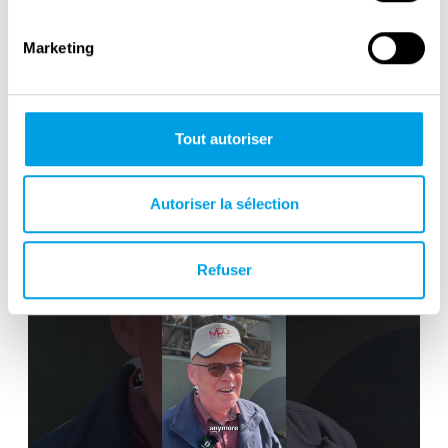
Marketing
Tout autoriser
Victory in Europe Day : May 8, 1945
Autoriser la sélection
Refuser