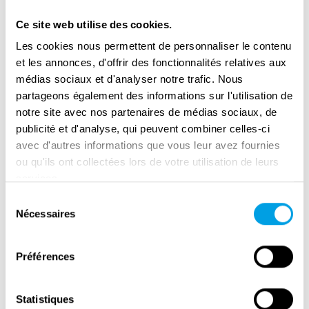
Ce site web utilise des cookies.
Les cookies nous permettent de personnaliser le contenu
et les annonces, d'offrir des fonctionnalités relatives aux
médias sociaux et d'analyser notre trafic. Nous
partageons également des informations sur l'utilisation de
notre site avec nos partenaires de médias sociaux, de
publicité et d'analyse, qui peuvent combiner celles-ci
avec d'autres informations que vous leur avez fournies
ou qu'ils ont collectées lors de votre utilisation de leurs
services.
Sélection
Remembrance Day in Amsterdam
Nécessaires
du
consentement
Préférences
Statistiques