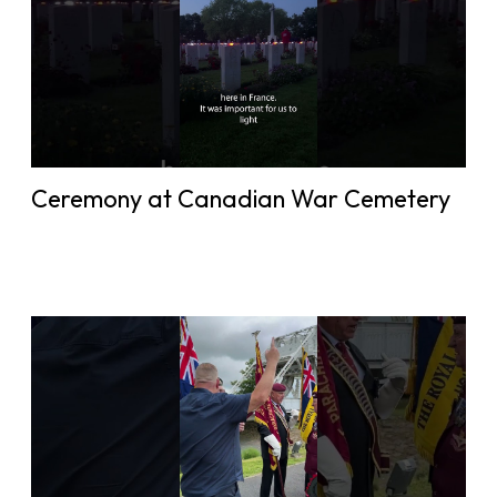
Ceremony at Canadian War Cemetery