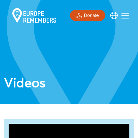
Donate
Videos