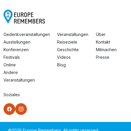
Gedenkveranstaltungen
Veranstaltungen
Über
Ausstellungen
Reiseziele
Kontakt
Konferenzen
Geschichte
Mitmachen
Festivals
Videos
Presse
Online
Blog
Andere
Veranstaltungen
Soziales
©
2026
Europe Remembers. All rights reserved.