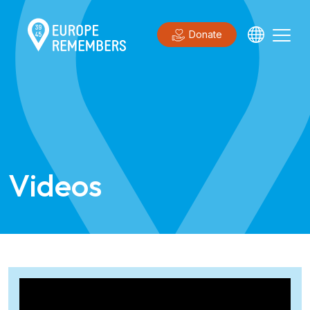
Donate
Videos