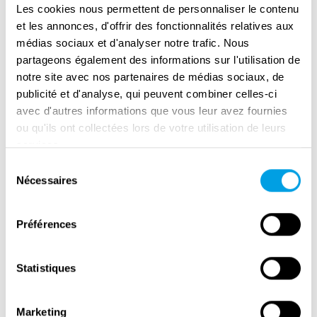
Les cookies nous permettent de personnaliser le contenu
et les annonces, d'offrir des fonctionnalités relatives aux
médias sociaux et d'analyser notre trafic. Nous
partageons également des informations sur l'utilisation de
notre site avec nos partenaires de médias sociaux, de
publicité et d'analyse, qui peuvent combiner celles-ci
avec d'autres informations que vous leur avez fournies
ou qu'ils ont collectées lors de votre utilisation de leurs
Remembrance Day in Amsterdam
services.
Sélection
Nécessaires
du
consentement
Préférences
Statistiques
Marketing