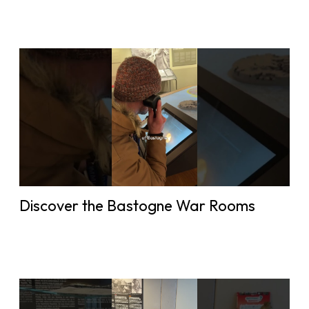
Discover the Bastogne War Rooms