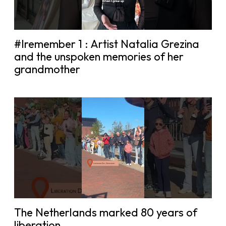
#Iremember 1 : Artist Natalia Grezina
and the unspoken memories of her
grandmother
The Netherlands marked 80 years of
liberation