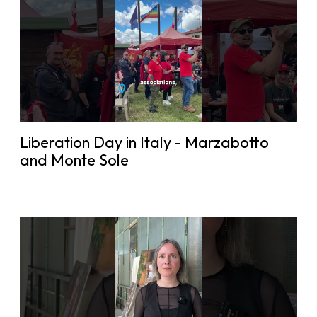
Liberation Day in Italy - Marzabotto
and Monte Sole