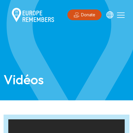
Donate
Vidéos