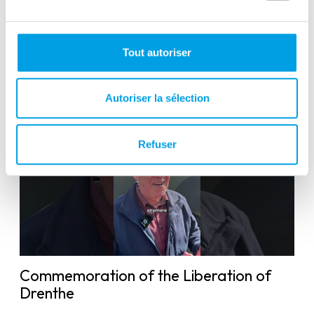
Victory in Europe Day : May 8, 1945
Tout autoriser
Autoriser la sélection
Refuser
Commemoration of the Liberation of
Drenthe