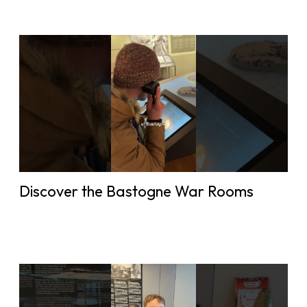
Discover the Bastogne War Rooms