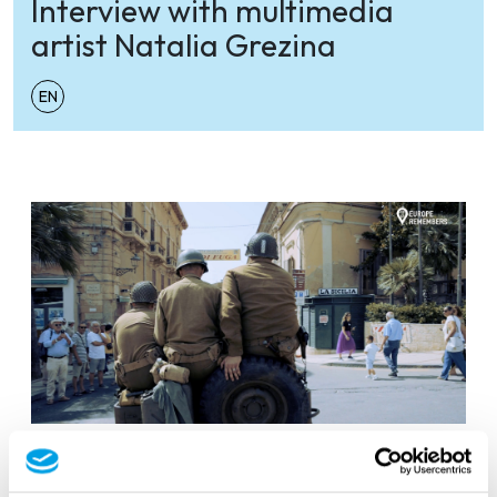
Interview with multimedia
artist Natalia Grezina
EN
Sicily Landings: commemorations in
Licata and interview with Mr. Gordon B.