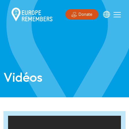
Donate
Vidéos