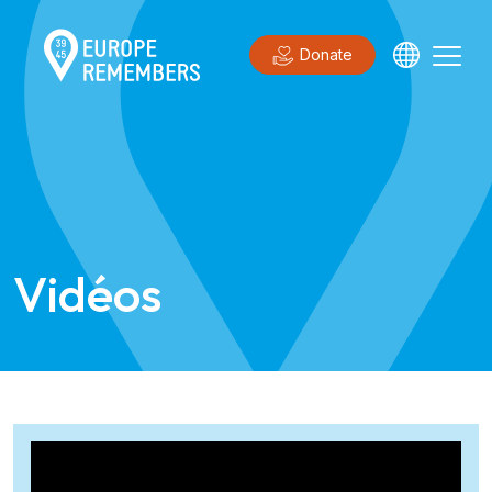
Donate
Vidéos