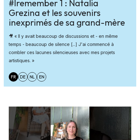
#Iremember 1 : Natalia
Grezina et les souvenirs
inexprimés de sa grand-mère
🎥 « Il y avait beaucoup de discussions et - en même
temps - beaucoup de silence [...] J'ai commencé à
combler ces lacunes silencieuses avec mes projets
artistiques. »
FR
DE
NL
EN