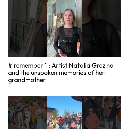
#Iremember 1 : Artist Natalia Grezina
and the unspoken memories of her
grandmother