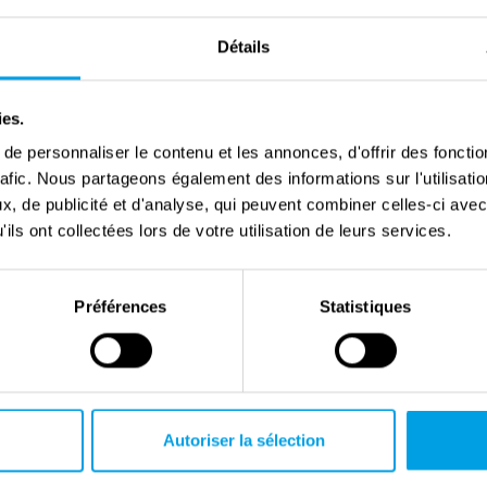
Détails
ies.
e personnaliser le contenu et les annonces, d'offrir des fonctio
rafic. Nous partageons également des informations sur l'utilisati
Liberation Museum Zeeland
, de publicité et d'analyse, qui peuvent combiner celles-ci avec
ils ont collectées lors de votre utilisation de leurs services.
Préférences
Statistiques
Autoriser la sélection