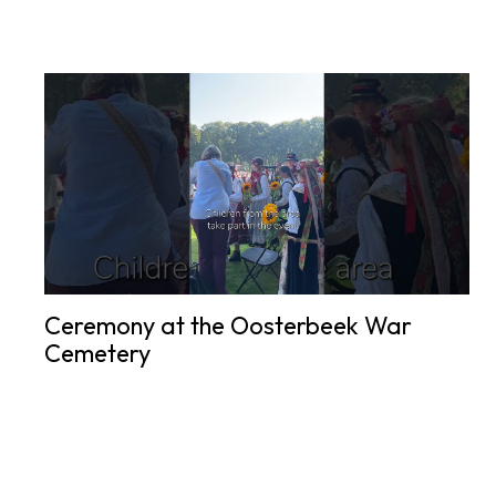
Ceremony at the Oosterbeek War
Cemetery