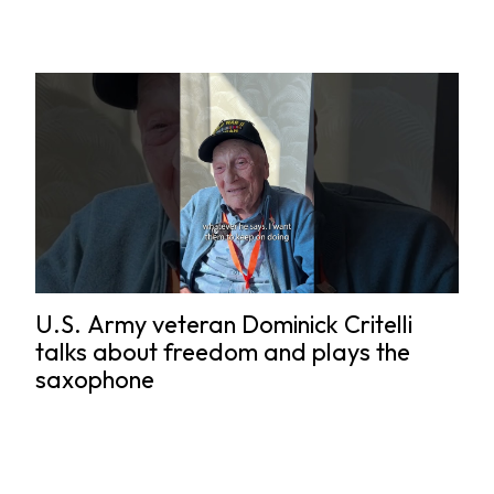
U.S. Army veteran Dominick Critelli
talks about freedom and plays the
saxophone