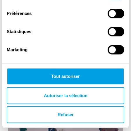
Edward Llewellyn
consentement
Préférences
Statistiques
Marketing
Tout autoriser
Commemoration Concert, Catania,
Autoriser la sélection
Sicily
Refuser