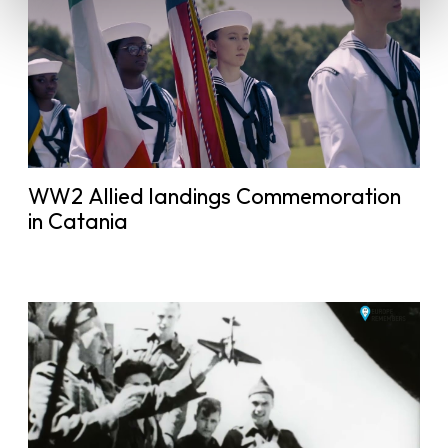
WW2 Allied landings Commemoration
in Catania