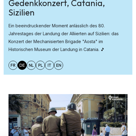
Gedenkkonzert, Catania,
Sizilien
Ein beeindruckender Moment anlässlich des 80.
Jahrestages der Landung der Alliierten auf Sizilien: das
Konzert der Mechanisierten Brigade "Aosta" im
Historischen Museum der Landung in Catania. 🎵
FR
DE
NL
PL
IT
EN