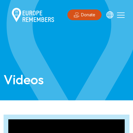
Donate
Videos