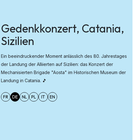
Gedenkkonzert, Catania,
Sizilien
Ein beeindruckender Moment anlässlich des 80. Jahrestages
der Landung der Alliierten auf Sizilien: das Konzert der
Mechanisierten Brigade "Aosta" im Historischen Museum der
Landung in Catania. 🎵
FR
DE
NL
PL
IT
EN