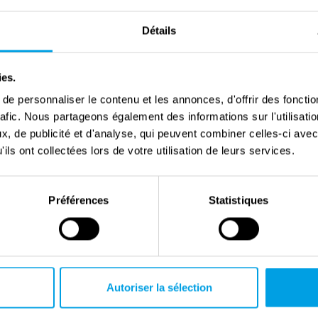
Détails
ies.
e personnaliser le contenu et les annonces, d'offrir des fonctio
rafic. Nous partageons également des informations sur l'utilisati
Interview with Peter Schrijvers
, de publicité et d'analyse, qui peuvent combiner celles-ci avec
ils ont collectées lors de votre utilisation de leurs services.
Préférences
Statistiques
Autoriser la sélection