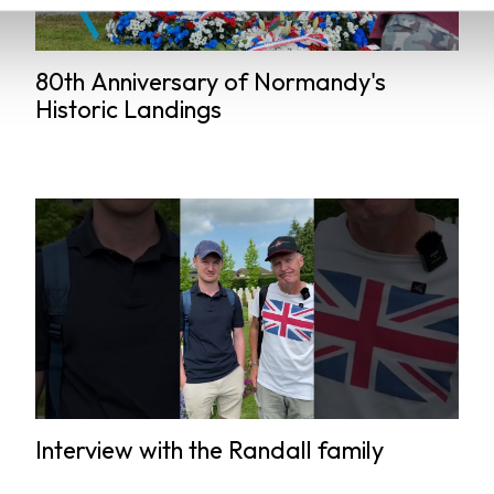
80th Anniversary of Normandy's
Historic Landings
Interview with the Randall family