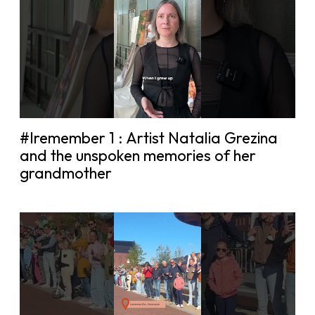
#Iremember 1 : Artist Natalia Grezina
and the unspoken memories of her
grandmother