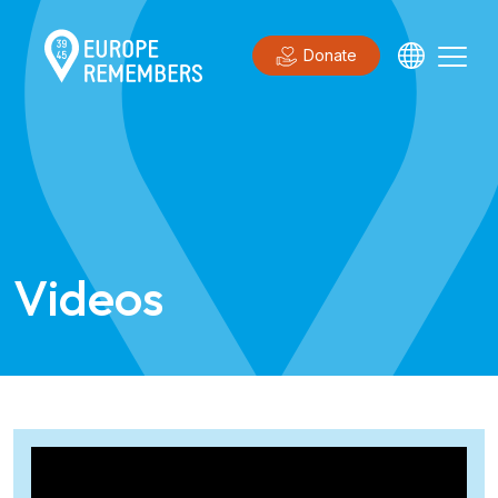
Donate
Videos