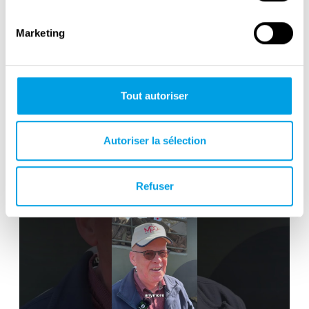
Marketing
Tout autoriser
Victory in Europe Day : May 8, 1945
Autoriser la sélection
Refuser