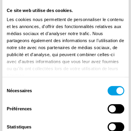
Ce site web utilise des cookies.
Les cookies nous permettent de personnaliser le contenu
et les annonces, d'offrir des fonctionnalités relatives aux
médias sociaux et d'analyser notre trafic. Nous
partageons également des informations sur l'utilisation de
notre site avec nos partenaires de médias sociaux, de
publicité et d'analyse, qui peuvent combiner celles-ci
avec d'autres informations que vous leur avez fournies
ou qu'ils ont collectées lors de votre utilisation de leurs
services.
Sélection
Remembrance Day in Amsterdam
Nécessaires
du
consentement
Préférences
Statistiques