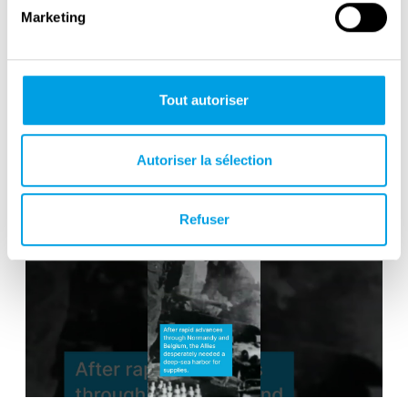
Marketing
Tout autoriser
Interview with Professor Tobias van
Gent
Autoriser la sélection
Refuser