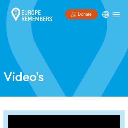
Donate
Video's