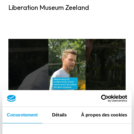
Liberation Museum Zeeland
Battle of the Scheldt Axel and Hulst
Consentement
Détails
À propos des cookies