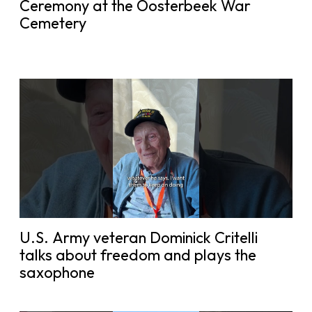
Ceremony at the Oosterbeek War
Cemetery
U.S. Army veteran Dominick Critelli
talks about freedom and plays the
saxophone