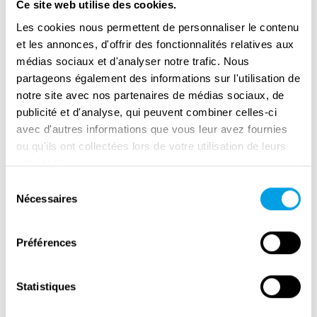
Ce site web utilise des cookies.
Les cookies nous permettent de personnaliser le contenu
et les annonces, d'offrir des fonctionnalités relatives aux
médias sociaux et d'analyser notre trafic. Nous
partageons également des informations sur l'utilisation de
notre site avec nos partenaires de médias sociaux, de
publicité et d'analyse, qui peuvent combiner celles-ci
avec d'autres informations que vous leur avez fournies
ou qu'ils ont collectées lors de votre utilisation de leurs
services.
The Gdynia War Museum
Sélection
Nécessaires
du
consentement
Préférences
Statistiques