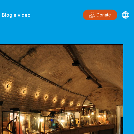
Blog e video
Donate