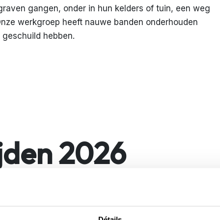
raven gangen, onder in hun kelders of tuin, een weg
. Onze werkgroep heeft nauwe banden onderhouden
 geschuild hebben.
jden 2026
Détails