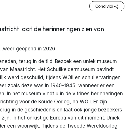
Condividi
tricht laat de herinneringen zien van
weer geopend in 2026
eden, terug in de tijd! Bezoek een uniek museum
van Maastricht. Het Schuilkeldermuseum bevindt
jk werd geschuild, tijdens WOII en schuilervaringen
feer zoals deze was in 1940-1945, wanneer er een
len. In het museum vindt u in de vitrines herinneringen
ichting voor de Koude Oorlog, na WOII. Er zijn
 terug in de geschiedenis en laat ook jonge bezoekers
 zijn, in het onrustige Europa van dit moment. Uniek
nder een woonwijk. Tijdens de Tweede Wereldoorlog