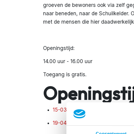
groeven de bewoners ook via zelf geg
naar beneden, naar de Schuilkelder
met de mensen die hier daadwerkelijk
Openingstijd:
14.00 uur - 16.00 uur
Toegang is gratis.
Openingsti
15-03-26:14.00 - 16.00 uur
19-04-26:14.00 - 16.00 uur
Consentement