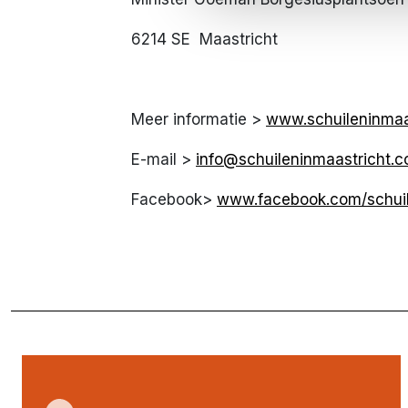
6214 SE Maastricht
Meer informatie >
www.schuileninmaa
E-mail >
info@schuileninmaastricht.
Facebook>
www.facebook.com/schuil