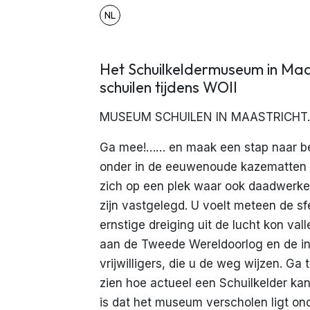
NL
Het Schuilkeldermuseum in Maas
schuilen tijdens WOII
MUSEUM SCHUILEN IN MAASTRICHT…
Ga mee!…… en maak een stap naar ben
onder in de eeuwenoude kazematten 
zich op een plek waar ook daadwerkeli
zijn vastgelegd. U voelt meteen de s
ernstige dreiging uit de lucht kon val
aan de Tweede Wereldoorlog en de inr
vrijwilligers, die u de weg wijzen. Ga
zien hoe actueel een Schuilkelder kan
is dat het museum verscholen ligt o