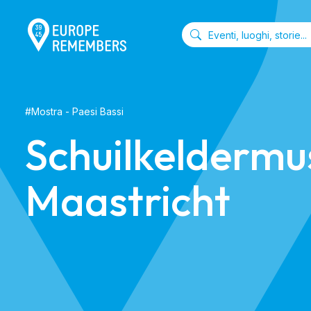
#
Mostra
- Paesi Bassi
Schuilkelderm
Maastricht