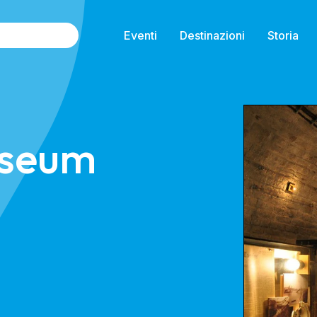
Eventi
Destinazioni
Storia
useum