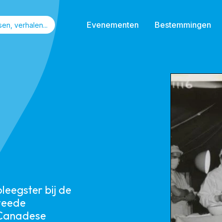
Evenementen
Bestemmingen
leegster bij de
weede
 Canadese