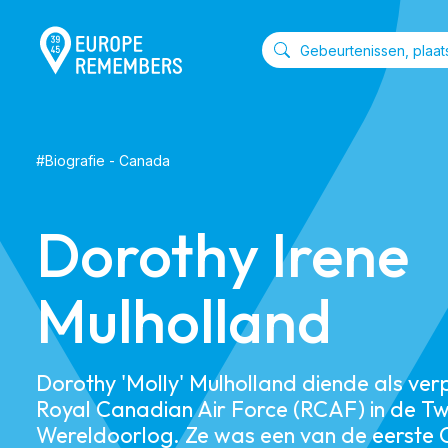
#
Biografie
-
Canada
Dorothy Irene
Mulholland
Dorothy 'Molly' Mulholland diende als verp
Royal Canadian Air Force (RCAF) in de T
Wereldoorlog. Ze was een van de eerste