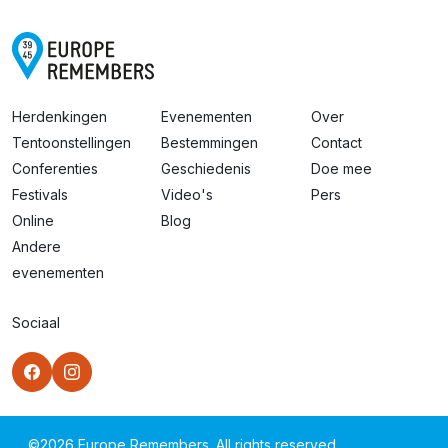
Herdenkingen
Evenementen
Over
Tentoonstellingen
Bestemmingen
Contact
Conferenties
Geschiedenis
Doe mee
Festivals
Video's
Pers
Online
Blog
Andere
evenementen
Sociaal
©
2026
Europe Remembers. All rights reserved.