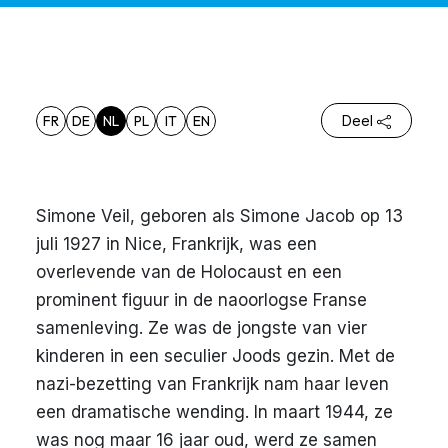
FR
DE
NL
PL
IT
EN
Deel
Simone Veil, geboren als Simone Jacob op 13
juli 1927 in Nice, Frankrijk, was een
overlevende van de Holocaust en een
prominent figuur in de naoorlogse Franse
samenleving. Ze was de jongste van vier
kinderen in een seculier Joods gezin. Met de
nazi-bezetting van Frankrijk nam haar leven
een dramatische wending. In maart 1944, ze
was nog maar 16 jaar oud, werd ze samen