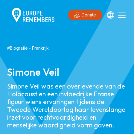
Donate
#
Biografie
-
Frankrijk
Simone Veil
Simone Veil was een overlevende van de
Holocaust en een invloedrijke Franse
figuur wiens ervaringen tijdens de
Tweede Wereldoorlog haar levenslange
inzet voor rechtvaardigheid en
menselijke waardigheid vorm gaven.