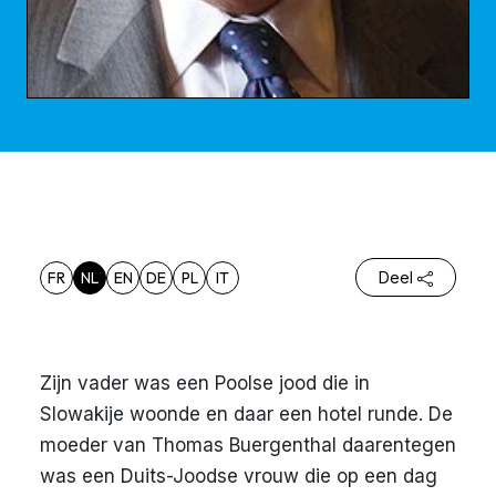
FR
NL
EN
DE
PL
IT
Deel
Zijn vader was een Poolse jood die in
Slowakije woonde en daar een hotel runde. De
moeder van Thomas Buergenthal daarentegen
was een Duits-Joodse vrouw die op een dag