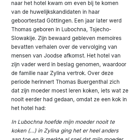
naar het hotel kwam om even bij te komen
van de huwelijkskandidaten in haar
geboortestad Göttingen. Een jaar later werd
Thomas geboren in Lubochna, Tsjecho-
Slowakije. Zijn bewaard gebleven memoires
bevatten verhalen over de vervolging van
mensen van Joodse afkomst. Het hotel van
zijn vader werd in beslag genomen, waardoor
de familie naar Zylina vertrok. Over deze
periode herinnert Thomas Buergenthal zich
dat zijn moeder moest leren koken, iets wat ze
nooit eerder had gedaan, omdat ze een kok in
het hotel had:
In Lubochna hoefde mijn moeder nooit te
koken (...) in Zylina ging het er heel anders
aan toe en ik merkte al snel dat mijn moeder