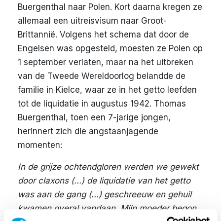
Buergenthal naar Polen. Kort daarna kregen ze
allemaal een uitreisvisum naar Groot-
Brittannië. Volgens het schema dat door de
Engelsen was opgesteld, moesten ze Polen op
1 september verlaten, maar na het uitbreken
van de Tweede Wereldoorlog belandde de
familie in Kielce, waar ze in het getto leefden
tot de liquidatie in augustus 1942. Thomas
Buergenthal, toen een 7-jarige jongen,
herinnert zich die angstaanjagende
momenten:
In de grijze ochtendgloren werden we gewekt
door claxons (...) de liquidatie van het getto
was aan de gang (...) geschreeuw en gehuil
kwamen overal vandaan. Mijn moeder begon