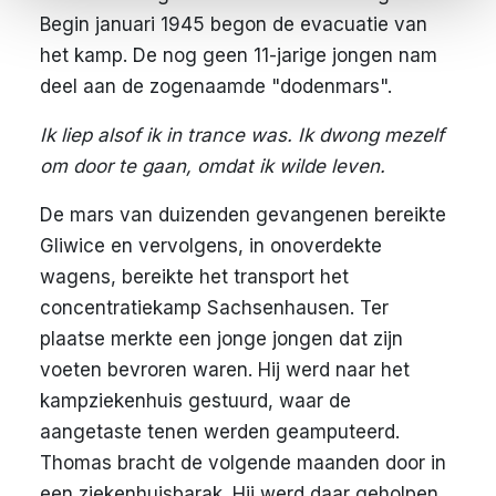
Begin januari 1945 begon de evacuatie van
het kamp. De nog geen 11-jarige jongen nam
deel aan de zogenaamde "dodenmars".
Ik liep alsof ik in trance was. Ik dwong mezelf
om door te gaan, omdat ik wilde leven.
De mars van duizenden gevangenen bereikte
Gliwice en vervolgens, in onoverdekte
wagens, bereikte het transport het
concentratiekamp Sachsenhausen. Ter
plaatse merkte een jonge jongen dat zijn
voeten bevroren waren. Hij werd naar het
kampziekenhuis gestuurd, waar de
aangetaste tenen werden geamputeerd.
Thomas bracht de volgende maanden door in
een ziekenhuisbarak. Hij werd daar geholpen