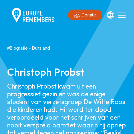
Donate
#
Biografie
-
Duitsland
Christoph Probst
Christoph Probst kwam uit een
progressief gezin en was de enige
student van verzetsgroep De Witte Roos
die kinderen had. Hij werd ter dood
veroordeeld voor het schrijven van een
nooit verspreid pamflet waarin hij opriep
tot verzet tegen het naziregime: “Beslis!