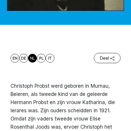
EN
DE
NL
PL
IT
Deel
Christoph Probst werd geboren in Murnau,
Beieren, als tweede kind van de geleerde
Hermann Probst en zijn vrouw Katharina, die
lerares was. Zijn ouders scheidden in 1921.
Omdat zijn vaders tweede vrouw Elise
Rosenthal Joods was, ervoer Christoph het