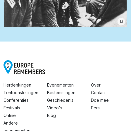
©
Herdenkingen
Evenementen
Over
Tentoonstellingen
Bestemmingen
Contact
Conferenties
Geschiedenis
Doe mee
Festivals
Video's
Pers
Online
Blog
Andere
evenementen