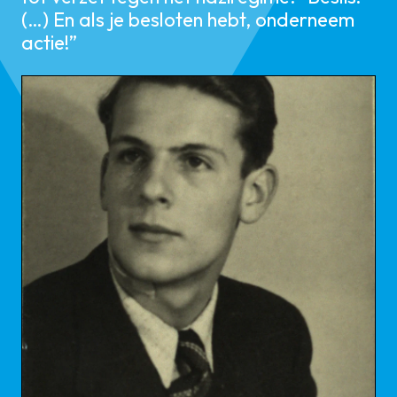
(…) En als je besloten hebt, onderneem
actie!”