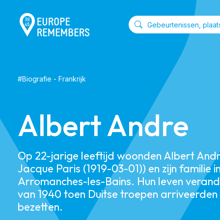
#
Biografie
-
Frankrijk
Albert Andre
Op 22-jarige leeftijd woonden Albert And
Jacque Paris (1919-03-01)) en zijn familie i
Arromanches-les-Bains. Hun leven verand
van 1940 toen Duitse troepen arriveerden
bezetten.