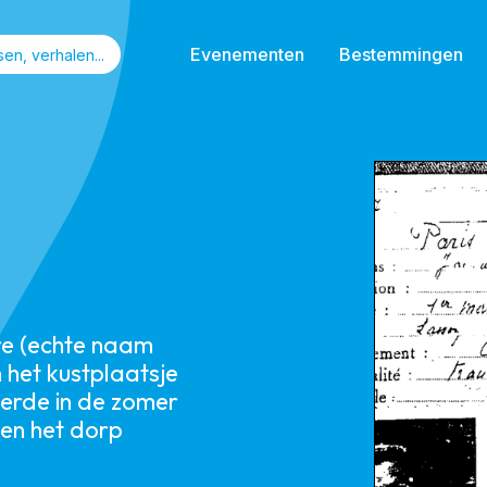
Evenementen
Bestemmingen
re (echte naam
n het kustplaatsje
erde in de zomer
 en het dorp