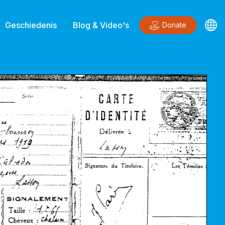
Geschiedenis
Blog & Video's
Donate