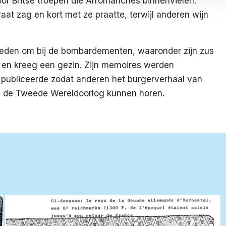
oor Britse troepen die Arromanches binnenvielen.
raat zag en kort met ze praatte, terwijl anderen wijn
leden om bij de bombardementen, waaronder zijn zus
g en kreeg een gezin. Zijn memoires werden
e publiceerde zodat anderen het burgerverhaal van
s de Tweede Wereldoorlog kunnen horen
.