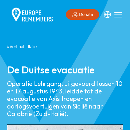
Donate
#
Verhaal
-
Italië
De Duitse evacuatie
Operatie Lehrgang, uitgevoerd tussen 10
en 17 augustus 1943, leidde tot de
evacuatie van Axis troepen en
oorlogsvoertuigen van Sicilië naar
Calabrië (Zuid-Italië).