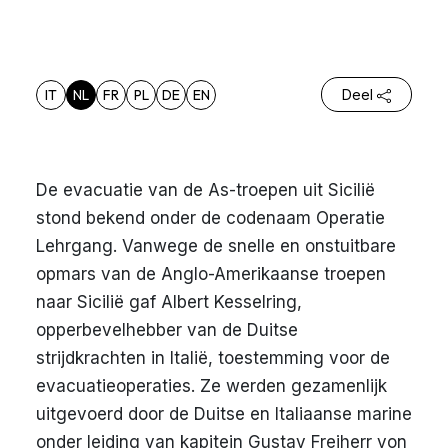
IT
NL
FR
PL
DE
EN
Deel
De evacuatie van de As-troepen uit Sicilië
stond bekend onder de codenaam Operatie
Lehrgang. Vanwege de snelle en onstuitbare
opmars van de Anglo-Amerikaanse troepen
naar Sicilië gaf Albert Kesselring,
opperbevelhebber van de Duitse
strijdkrachten in Italië, toestemming voor de
evacuatieoperaties. Ze werden gezamenlijk
uitgevoerd door de Duitse en Italiaanse marine
onder leiding van kapitein Gustav Freiherr von