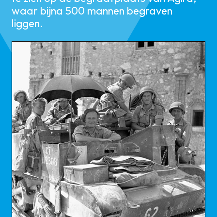
waar bijna 500 mannen begraven
liggen.