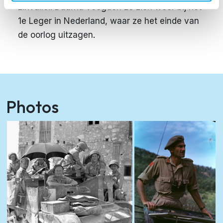
Lirivallei. Daarna voegden ze zich weer bij het
1e Leger in Nederland, waar ze het einde van
de oorlog uitzagen
.
Photos