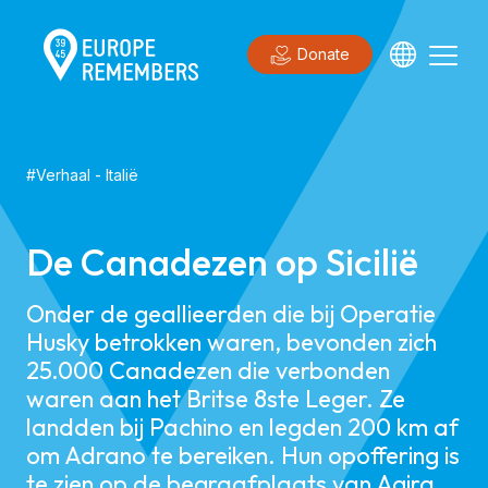
Donate
#
Verhaal
-
Italië
De Canadezen op Sicilië
Onder de geallieerden die bij Operatie
Husky betrokken waren, bevonden zich
25.000 Canadezen die verbonden
waren aan het Britse 8ste Leger. Ze
landden bij Pachino en legden 200 km af
om Adrano te bereiken. Hun opoffering is
te zien op de begraafplaats van Agira,