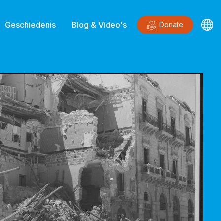
Geschiedenis
Blog & Video's
Donate