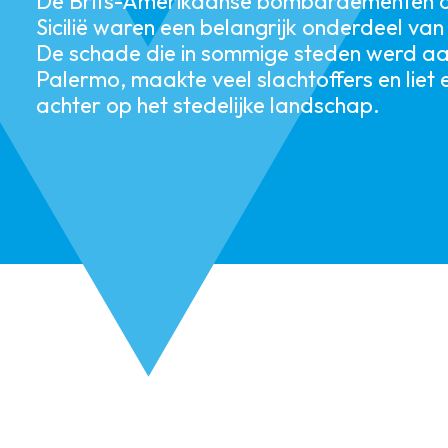
De Brits-Amerikaanse bombardementen o
Sicilië waren een belangrijk onderdeel va
De schade die in sommige steden werd aa
Palermo, maakte veel slachtoffers en liet
achter op het stedelijke landschap.