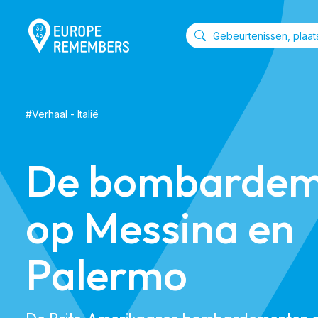
#
Verhaal
-
Italië
De bombardem
op Messina en
Palermo