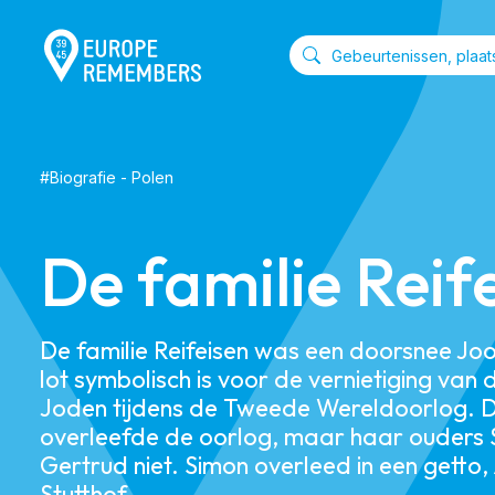
#
Biografie
-
Polen
De familie Reif
De familie Reifeisen was een doorsnee Joo
lot symbolisch is voor de vernietiging van
Joden tijdens de Tweede Wereldoorlog. D
overleefde de oorlog, maar haar ouders 
Gertrud niet. Simon overleed in een getto,
Stutthof.