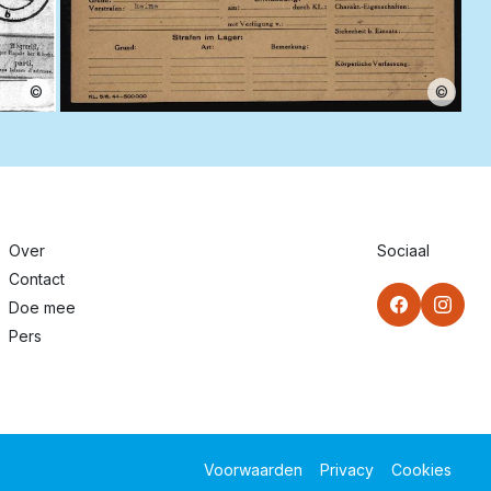
©
©
Over
Sociaal
Contact
Doe mee
Pers
Voorwaarden
Privacy
Cookies