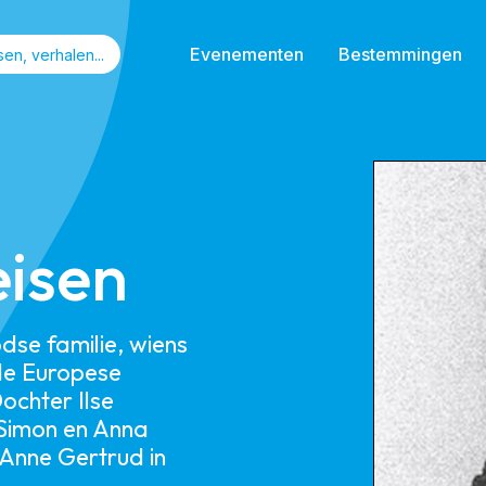
Evenementen
Bestemmingen
eisen
dse familie, wiens
 de Europese
ochter Ilse
Simon en Anna
 Anne Gertrud in