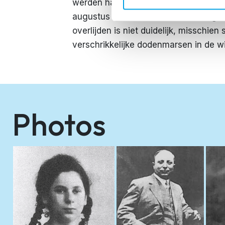
werden haar ouders gedeporteerd naar 
augustus 1944 werd haar moeder gede
overlijden is niet duidelijk, misschien
verschrikkelijke dodenmarsen in de w
Photos