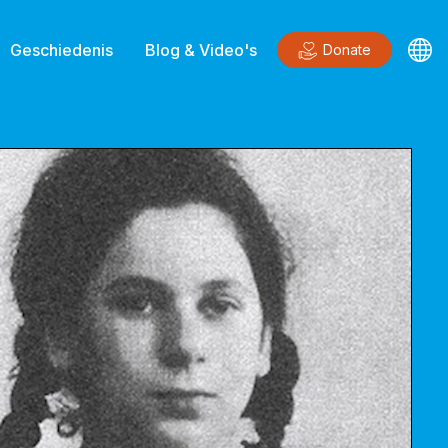
Geschiedenis
Blog & Video's
Donate