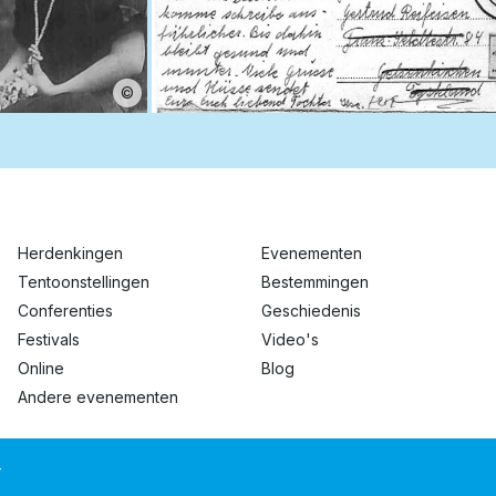
©
Herdenkingen
Evenementen
Tentoonstellingen
Bestemmingen
Conferenties
Geschiedenis
Festivals
Video's
Online
Blog
Andere evenementen
T