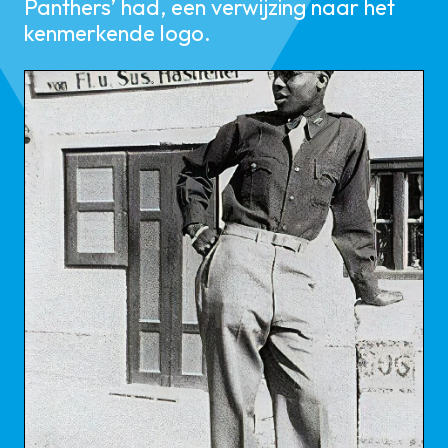
Panthers’ had, een verwijzing naar het
kenmerkende logo.