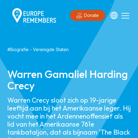
Donate
#
Biografie
-
Verenigde Staten
Warren Gamaliel Harding
Crecy
Warren Crecy sloot zich op 19-jarige
leeftijd aan bij het Amerikaanse leger. Hij
vocht mee in het Ardennenoffensief als
lid van het Amerikaanse 761e
tankbataljon, dat als bijnaam ‘The Black