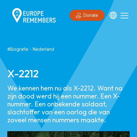
Donate
#
Biografie
-
Nederland
X-2212
We kennen hem nu als X-2212. Want na
zijn dood werd hij een nummer. Een X-
nummer. Een onbekende soldaat,
slachtoffer van een oorlog die van
zoveel mensen nummers maakte.