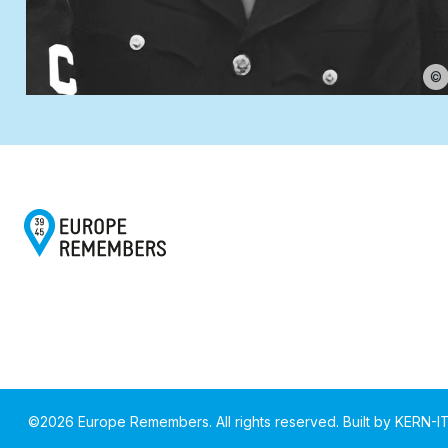
©
©
2026
Europe Remembers. All rights reserved.
Built by
KERN-I