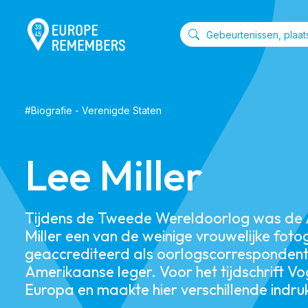
#
Biografie
-
Verenigde Staten
Lee Miller
Tijdens de Tweede Wereldoorlog was de
Miller een van de weinige vrouwelijke foto
geaccrediteerd als oorlogscorrespondent
Amerikaanse leger. Voor het tijdschrift Vo
Europa en maakte hier verschillende indru