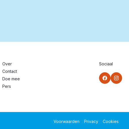
Over
Sociaal
Contact
Doe mee
Pers
Voorwaarden
Privacy
Cookies