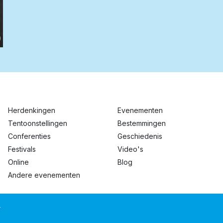
Herdenkingen
Evenementen
Tentoonstellingen
Bestemmingen
Conferenties
Geschiedenis
Festivals
Video's
Online
Blog
Andere evenementen
T