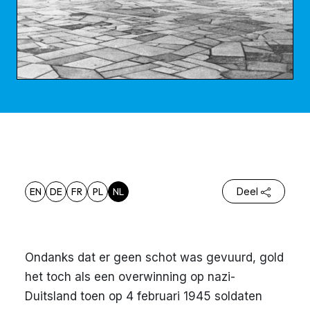
EN
DE
FR
PL
NL
Deel
Ondanks dat er geen schot was gevuurd, gold
het toch als een overwinning op nazi-
Duitsland toen op 4 februari 1945 soldaten