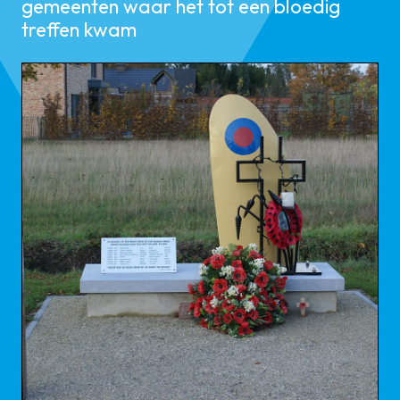
gemeenten waar het tot een bloedig
treffen kwam