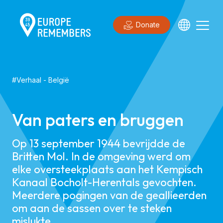
Donate
#
Verhaal
-
België
Van paters en bruggen
Op 13 september 1944 bevrijdde de
Britten Mol. In de omgeving werd om
elke oversteekplaats aan het Kempisch
Kanaal Bocholt-Herentals gevochten.
Meerdere pogingen van de geallieerden
om aan de sassen over te steken
mislukte.