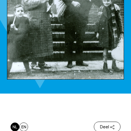
NL
EN
Deel