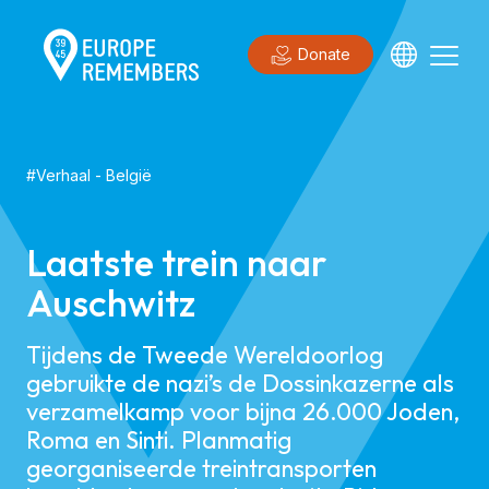
Donate
#
Verhaal
-
België
Laatste trein naar
Auschwitz
Tijdens de Tweede Wereldoorlog
gebruikte de nazi’s de Dossinkazerne als
verzamelkamp voor bijna 26.000 Joden,
Roma en Sinti. Planmatig
georganiseerde treintransporten