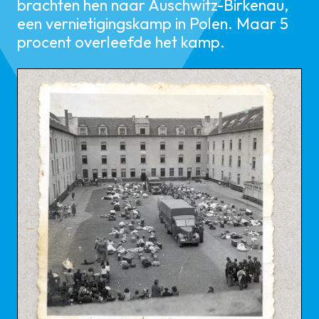
brachten hen naar Auschwitz-Birkenau,
een vernietigingskamp in Polen. Maar 5
procent overleefde het kamp.