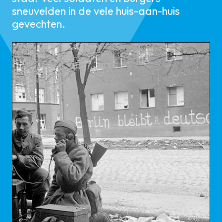
sneuvelden in de vele huis-aan-huis
gevechten.