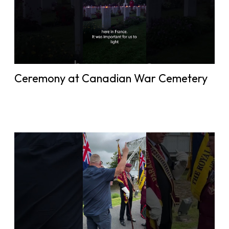
Ceremony at Canadian War Cemetery