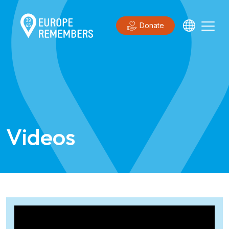
Donate
Videos