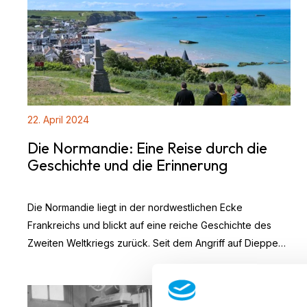
22. April 2024
Die Normandie: Eine Reise durch die
Geschichte und die Erinnerung
Die Normandie liegt in der nordwestlichen Ecke
Frankreichs und blickt auf eine reiche Geschichte des
Zweiten Weltkriegs zurück. Seit dem Angriff auf Dieppe
(Operation Jubilee) im Jahr 1942, der entscheidenden
Landung der Alliierten am 6. Juni 1944 und der erbitterten
Schlacht in der Normandie bis Au...