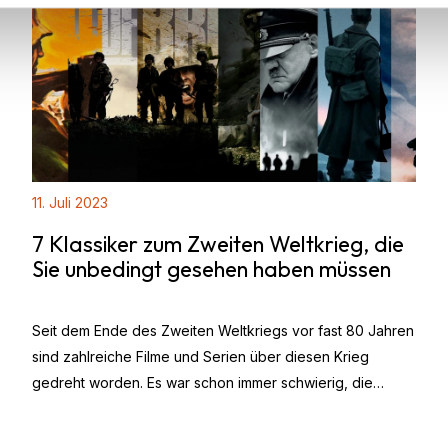
11. Juli 2023
7 Klassiker zum Zweiten Weltkrieg, die
Sie unbedingt gesehen haben müssen
Seit dem Ende des Zweiten Weltkriegs vor fast 80 Jahren
sind zahlreiche Filme und Serien über diesen Krieg
gedreht worden. Es war schon immer schwierig, die
Ereignisse während dieser intensiven Zeit der Kämpfe,
der Verfolgung, der Angst und des Heldentums realistisch