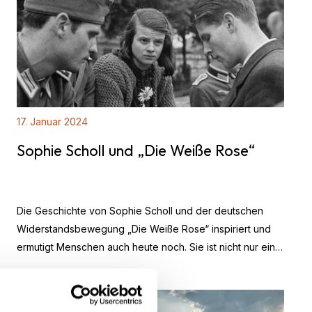
17. Januar 2024
Sophie Scholl und „Die Weiße Rose“
Die Geschichte von Sophie Scholl und der deutschen
Widerstandsbewegung „Die Weiße Rose“ inspiriert und
ermutigt Menschen auch heute noch. Sie ist nicht nur ein
Zeugnis des Kampfes gegen das Naziregime, sondern
auch eine Demonstration der Unverwüstlichkeit und des
Mutes junger Menschen, die ihr Leben...