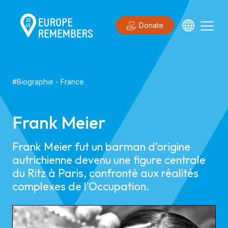
Donate
#
Biographie
-
France
Frank Meier
Frank Meier fut un barman d’origine
autrichienne devenu une figure centrale
du Ritz à Paris, confronté aux réalités
complexes de l’Occupation.